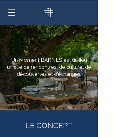
Un Moment BARNES est un lieu
unique de rencontres, de culture, de
découvertes et d'échanges.
LE CONCEPT