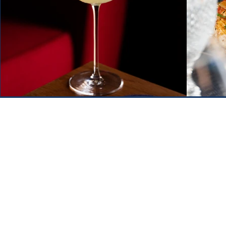
NOS SERVICES