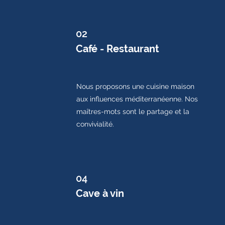
02
Café - Restaurant
Nous proposons une cuisine maison
aux influences méditerranéenne. Nos
maîtres-mots sont le partage et la
convivialité.
04
Cave à vin