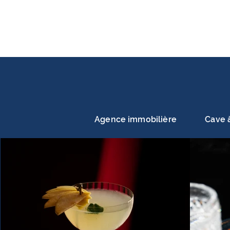
Agence immobilière
Cave à