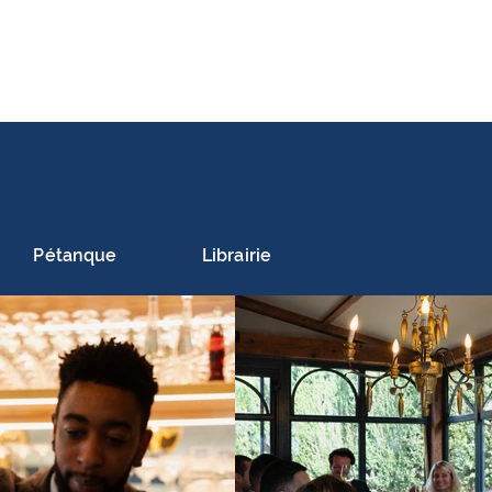
Pétanque
Librairie