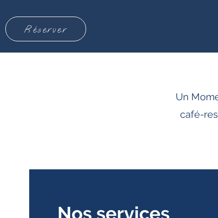
Réserver
Un Moment
café-res
Nos services